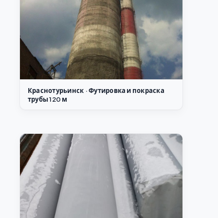
Краснотурьинск · Футировка и покраска
трубы 120 м