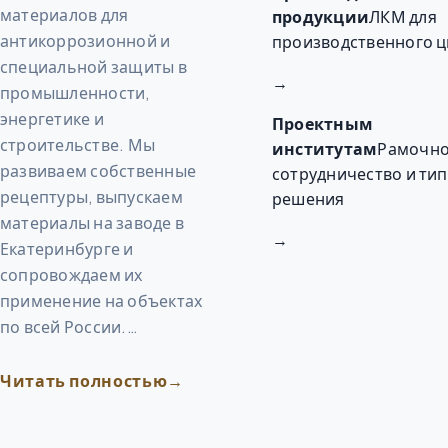
материалов для
продукции
ЛКМ для
антикоррозионной и
производственного ц
специальной защиты в
→
промышленности,
энергетике и
Проектным
строительстве. Мы
институтам
Рамочн
развиваем собственные
сотрудничество и ти
рецептуры, выпускаем
решения
материалы на заводе в
→
Екатеринбурге и
сопровождаем их
применение на объектах
по всей России.…
Читать полностью